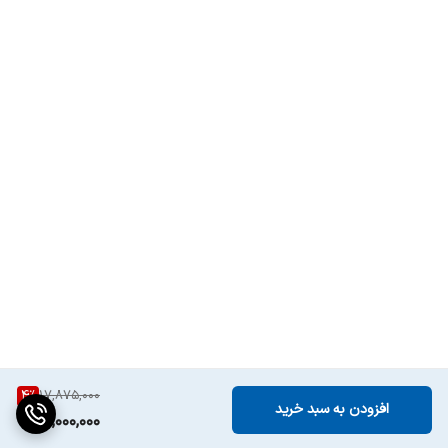
4
%
17,875,000
افزودن به سبد خرید
17,000,000