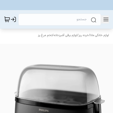
لوازم خانگی مانا
/
خرده ریز
/
لوازم برقی آشپزخانه
/
تخم مرغ پز