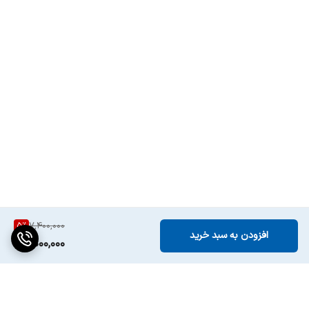
5
%
7,400,000
افزودن به سبد خرید
7,000,000