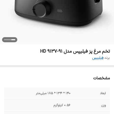
تخم مرغ پز فیلیپس مدل HD 9137-91
برند:
فیلیپس
مشخصات
ابعاد
140 * ۱۳۴ * 185 میلی‌متر
وزن
۰.۵۶ کیلوگرم