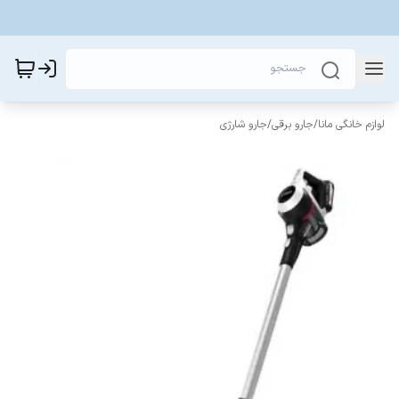
لوازم خانگی مانا
/
جارو برقی
/
جارو شارژی