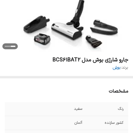
جارو شارژی بوش مدل BCS61BAT2
برند:
بوش
مشخصات
رنگ
سفید
کشور سازنده
آلمان