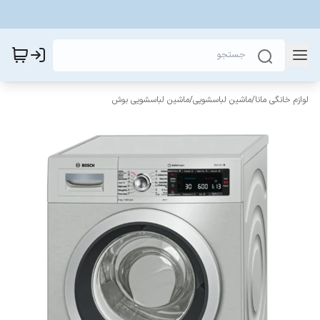
لوازم خانگی مانا
/
ماشین لباسشویی
/
ماشین لباسشویی بوش