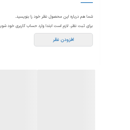
دستگاه نمایش وضعیت
شما هم درباره این محصول نظر خود را بنویسید.
نوع مخزن
برای ثبت نظر، لازم است ابتدا وارد حساب کاربری خود شوید
نوع موتور
افزودن نظر
سرعت چرخش موتور
ظرفیت دیگ
جهت باز شدن درب
میزان مصرف آب
ارتفاع
عمق