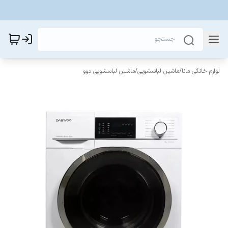
لوازم خانگی مانا
/
ماشین لباسشویی
/
ماشین لباسشویی دوو