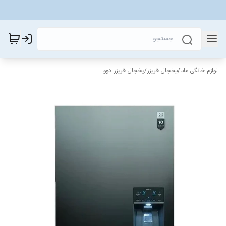
لوازم خانگی مانا
/
یخچال فریزر
/
یخچال فریزر دوو