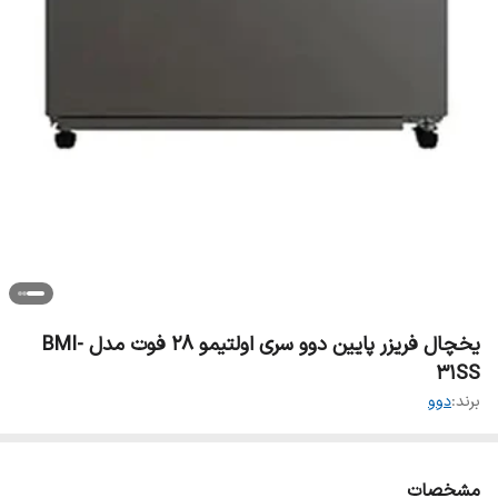
یخچال فریزر پایین دوو سری اولتیمو 28 فوت مدل BMI-
31SS
برند:
دوو
مشخصات