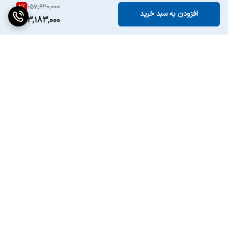
2
%
157,920,000
افزودن به سبد خرید
153,183,000
برگشت به بالا
ارسال ویژه
پشتیبانی ۲۴ ساعته