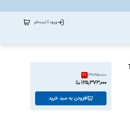
ورود | ثبت‌نام
2
%
129,250,000
125,373,000
افزودن به سبد خرید