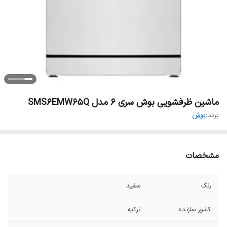
ماشین ظرفشویی بوش سری 6 مدل SMS6EMW65Q
برند:
بوش
مشخصات
رنگ
سفید
کشور سازنده
ترکیه