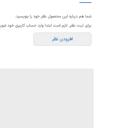
امکانات ظاهری
شما هم درباره این محصول نظر خود را بنویسید.
نحوه شست‌وشو
برای ثبت نظر، لازم است ابتدا وارد حساب کاربری خود شوید
قابلیت‌ها
افزودن نظر
دستگاه نمایش وضعیت
سیستم ایمنی
تعداد المنت
نوع گریل و باربیکیو