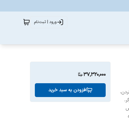
ورود | ثبت‌نام
37,320,000
افزودن به سبد خرید
ردن،
ر،
ش
ه