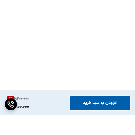
4
%
6,200,000
افزودن به سبد خرید
5,900,000