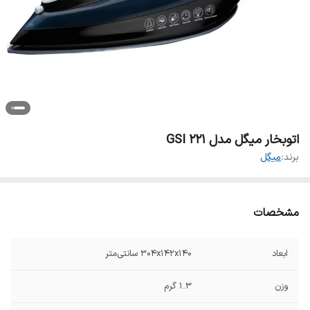
اتوبخار میگل مدل GSI 221
برند:
میگل
مشخصات
ابعاد
۳۰۴x۱۴۲x۱۴۰ سانتی‌متر
وزن
۱.۳ گرم