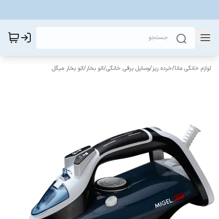
لوازم خانگی مانا
/
خرده ریز
/
وسایل برقی خانگی
/
اتو بخار
/
اتو بخار میگل