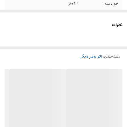
طول سیم
۱.۹ متر
جنس کفه
سرامیک
نظرات
حداکثر توان مصرفی
۲۲۰۰ وات
حجم مخزن آب
۲۹۰ میلی‌لیتر
دسته‌بندی
:
اتو بخار میگل