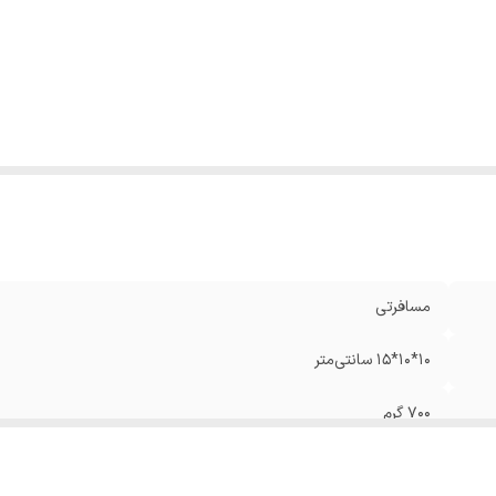
اکثر توان مصرفی
:
۱۱۰۰ وات
تاژ ورودی برق
:
۱۱۰ و ۲۳۰ ولت
اردهی لحظه‌ای
:
دارای بخاردهی لحظه ای گرم در دقیقه
مسافرتی
۱۰*۱۰*۱۵ سانتی‌متر
۷۰۰ گرم
۱.۹ متر