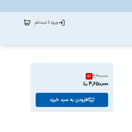
ورود | ثبت‌نام
5
%
4,900,000
4,650,000
افزودن به سبد خرید