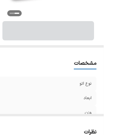
حد
ول
بخ
مشخصات
نوع اتو
ابعاد
وزن
طول سیم
نظرات