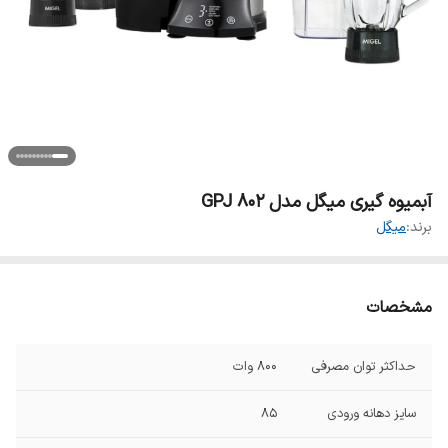
آبمیوه گیری میگل مدل GPJ 802
برند:
میگل
مشخصات
حداکثر توان مصرفی
800 وات
سایز دهانه ورودی
85