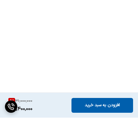
5
%
31,000,000
افزودن به سبد خرید
29,400,000