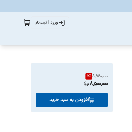
ورود | ثبت‌نام
5
%
8,960,000
8,500,000
افزودن به سبد خرید