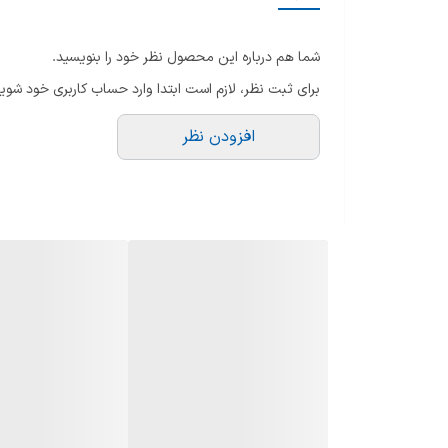
جنس کفه
شما هم درباره این محصول نظر خود را بنویسید.
حداکثر توان مصرفی
برای ثبت نظر، لازم است ابتدا وارد حساب کاربری خود شوید
ولتاژ ورودی برق
افزودن نظر
حجم مخزن آب
قابلیت‌های اتو
اقلام همراه اتو
موارد استفاده
سیستم خاموش شدن خودکار
سایر توضیحات