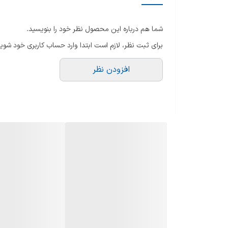
نحوه چرخش پنکه
شما هم درباره این محصول نظر خود را بنویسید.
تعداد پره
برای ثبت نظر، لازم است ابتدا وارد حساب کاربری خود شوید
جنس پره
افزودن نظر
تعداد تنظیمات سرعت پنکه
گرید انرژی
حداکثر توان مصرفی