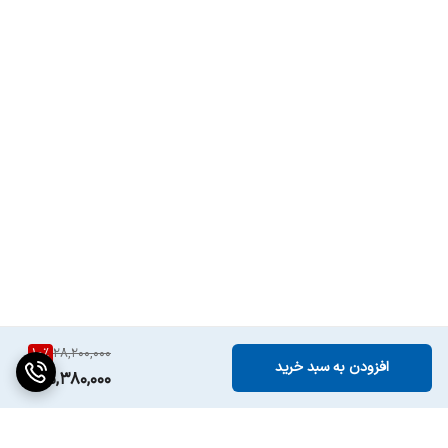
10
%
28,200,000
افزودن به سبد خرید
25,380,000