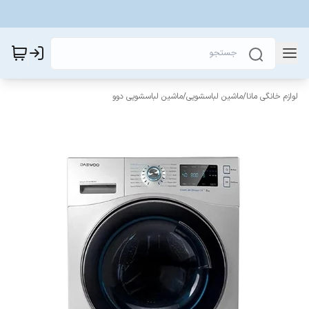
لوازم خانگی مانا
/
ماشین لباسشویی
/
ماشین لباسشویی دوو