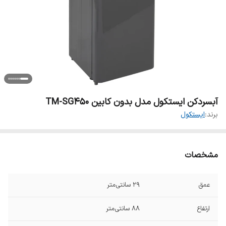
آبسردکن ایستکول مدل بدون کابین TM-SG450
برند:
ایستکول
مشخصات
عمق
۲۹ سانتی‌متر
ارتفاع
۸۸ سانتی‌متر