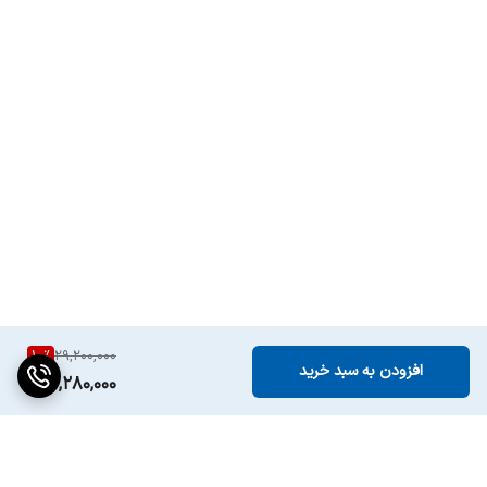
10
%
29,200,000
افزودن به سبد خرید
26,280,000