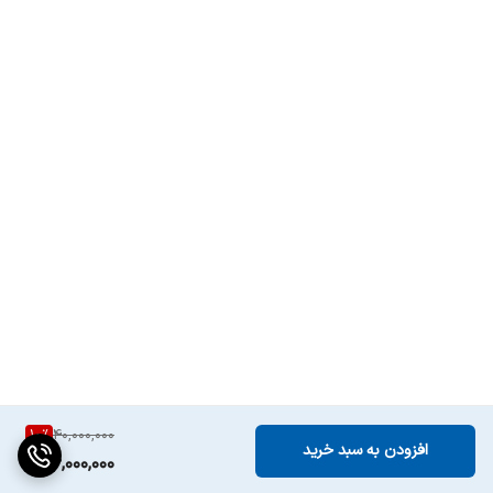
10
%
40,000,000
افزودن به سبد خرید
36,000,000