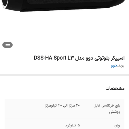
اسپیکر بلوتوثی دوو مدل DSS-HA Sport L3
برند:
دوو
مشخصات
رنج فرکانسی قابل
۲۰ هرتز الی 20 کیلوهرتز
پوشش
وزن
۵ کیلوگرم