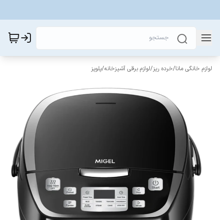
لوازم خانگی مانا
/
خرده ریز
/
لوازم برقی آشپزخانه
/
پلوپز