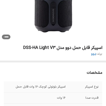
اسپیکر قابل حمل دوو مدل DSS-HA Light V3
برند:
دوو
مشخصات
نوع اسپیکر
اسپیکر بلوتوثی کوچک ۱۶ وات قابل حمل
قدرت صدا
۱۶ وات