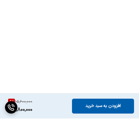
5
%
15,600,000
افزودن به سبد خرید
14,800,000