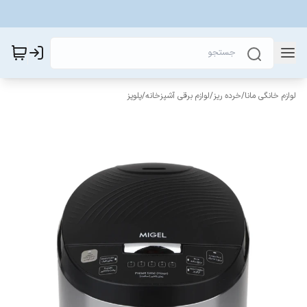
لوازم خانگی مانا
/
خرده ریز
/
لوازم برقی آشپزخانه
/
پلوپز