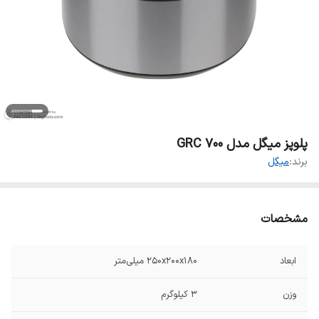
پلوپز میگل مدل GRC 700
برند:
میگل
مشخصات
ابعاد
۲۵۰x۲۰۰x۱۸۰ میلی‌متر
وزن
۳ کیلوگرم