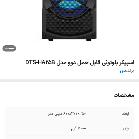
اسپیکر بلوتوثی قابل حمل دوو مدل DTS-HA25B
برند:
دوو
مشخصات
ابعاد
600x300x250 میلی متر
وزن
۵۰۰۰ گرم