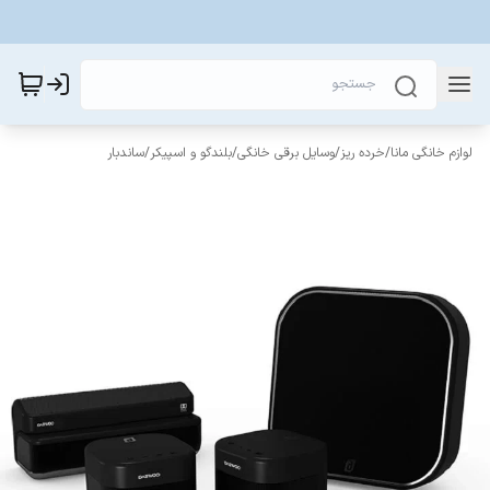
لوازم خانگی مانا
/
خرده ریز
/
وسایل برقی خانگی
/
بلندگو و اسپیکر
/
ساندبار