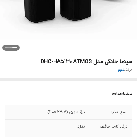
سینما خانگی مدل DHC-HA5130 ATMOS
برند:
دوو
مشخصات
منبع تغذیه
برق شهری (110V-240V)
درگاه کارت حافظه
ندارد