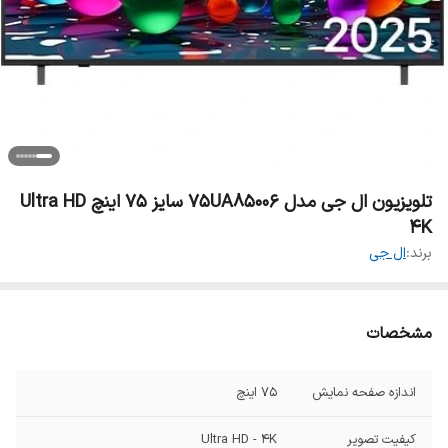
تلویزیون ال جی مدل 75UA85006 سایز 75 اینچ Ultra HD
4K
برند:
ال جی
مشخصات
اندازه صفحه نمایش
75 اینچ
کیفیت تصویر
Ultra HD - 4K