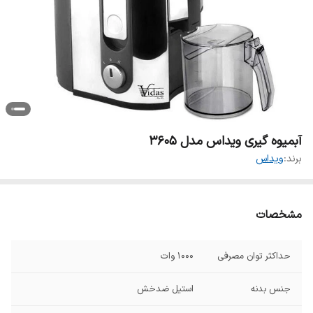
آبمیوه گیری ویداس مدل 3605
برند:
ویداس
مشخصات
حداکثر توان مصرفی
1000 وات
جنس بدنه
استیل ضدخش