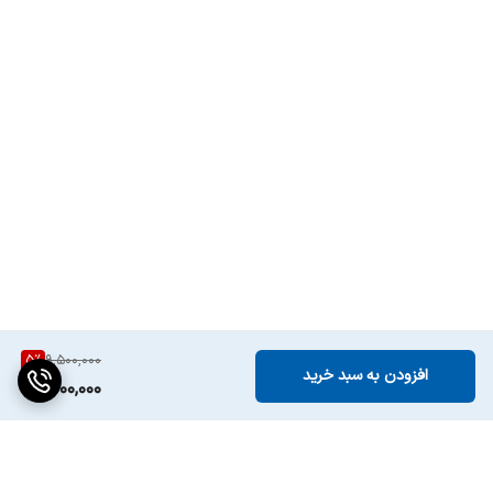
5
%
9,500,000
افزودن به سبد خرید
9,000,000