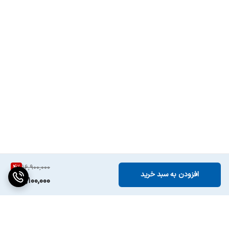
4
%
16,900,000
افزودن به سبد خرید
16,100,000