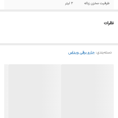
ظرفیت مخزن زباله
2 لیتر
وزن
۶ کیلوگرم
نظرات
ابعاد
۸۰۰*۵۰۰*۵۰۰ میلی‌متر
قدرت موتور
۲۶۰۰ وات
دسته‌بندی
:
جارو برقی ویداس