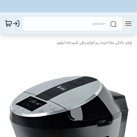
لوازم خانگی مانا
/
خرده ریز
/
لوازم برقی آشپزخانه
/
پلوپز