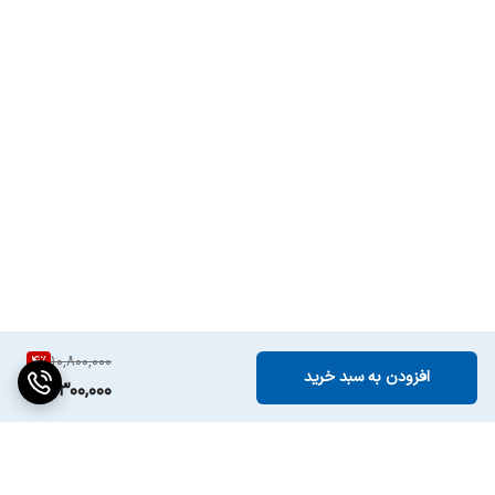
4
%
10,800,000
افزودن به سبد خرید
10,300,000