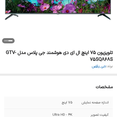
تلویزیون 75 اینچ ال ای دی هوشمند جی پلاس مدل GTV-
75SQ868S
برند:
جی پلاس
مشخصات
اندازه صفحه نمایش
75 اینچ
کیفیت تصویر
Ultra HD - 4K