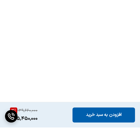
3
%
139,660,000
افزودن به سبد خرید
135,450,000