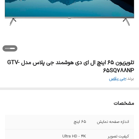
تلویزیون 65 اینچ ال ای دی هوشمند جی پلاس مدل GTV-
65SQ788NP
برند:
جی پلاس
مشخصات
اندازه صفحه نمایش
65 اینچ
کیفیت تصویر
Ultra HD - 4K