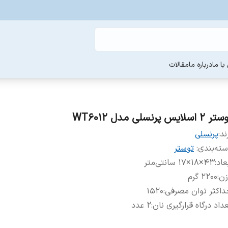
ا ما
درباره ما
مقالات
 2 اسلایس پرنسلی مدل WT6012
ند:
پرنسلی
ته‌بندی
:
توستر
عاد
:
۴۳×۱۸×۱۷ سانتی‌متر
زن
:
۲۲۰۰ گرم
اکثر توان مصرفی
:
۱۵۲۰
داد درگاه قرارگیری نان
:
۲ عدد