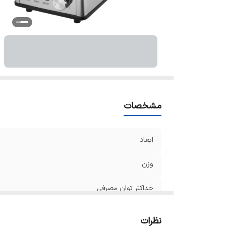
مشخصات
ابعاد
وزن
حداکثر توان مصرفی
تعداد درگاه قرارگیری نان
نظرات