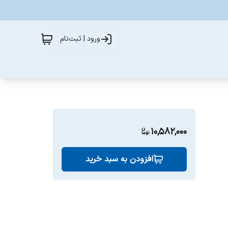
ورود | ثبت‌نام
10,582,000
افزودن به سبد خرید