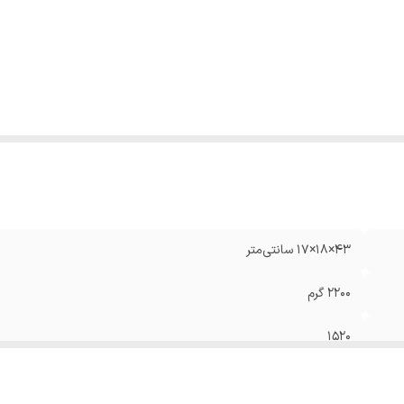
۴۳×۱۸×۱۷ سانتی‌متر
۲۲۰۰ گرم
۱۵۲۰
۲ عدد