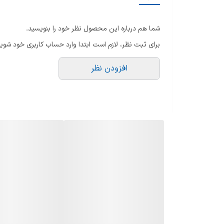
دکمه‌ی روشن/خاموش
شما هم درباره این محصول نظر خود را بنویسید.
صفحه نمایشگر
برای ثبت نظر، لازم است ابتدا وارد حساب کاربری خود شوید
امکانات
افزودن نظر
تکنولوژی یون منفی و مادون قرمز جهت مراقبت از مو
طول سیم
خاموش شدن خودکار