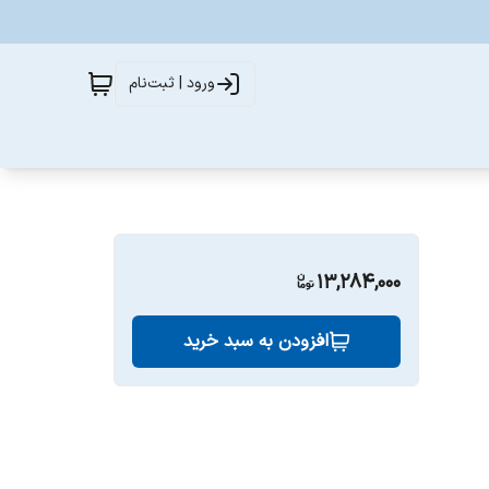
ورود | ثبت‌نام
13,284,000
افزودن به سبد خرید