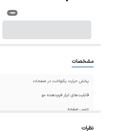
ص
ام
تک
ط
خ
مشخصات
پخش حرارت یکنواخت در صفحات
قابلیت‌های ابزار فرم‌دهنده مو
جنس صفحه
حداکثر دما
نظرات