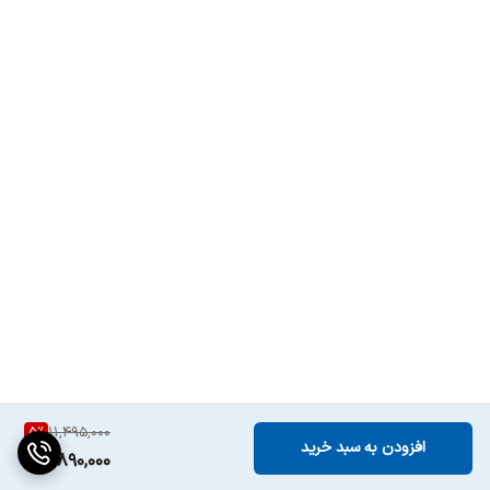
5
%
11,495,000
افزودن به سبد خرید
10,890,000