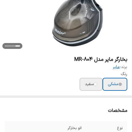
بخارگر مایر مدل MR-804
برند:
مایر
رنگ
مشکی
سفید
مشخصات
نوع
اتو بخارگر