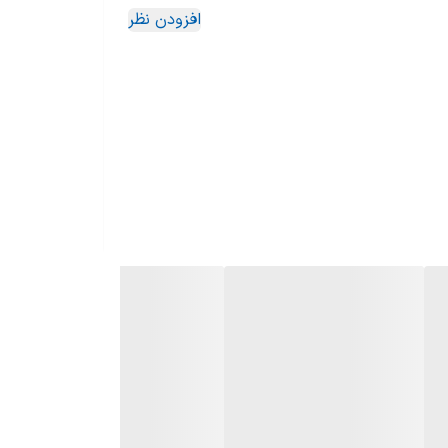
افزودن نظر