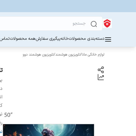
دسته‌بندی محصولات
خانه
پیگیری سفارش
همه محصولات
تماس ب
لوازم خانگی مانا
/
تلویزیون هوشمند
/
تلویزیون هوشمند دوو
تل
بر
دس
ان
ک
نو
ر
اق
ن