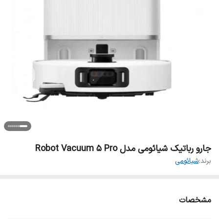
جارو رباتیک شیائومی مدل Robot Vacuum 5 Pro
برند:
شیائومی
مشخصات