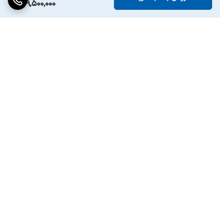
139,500,000
برگشت به بالا
ارسال ویژه
پشتیبانی ۲۴ ساعته