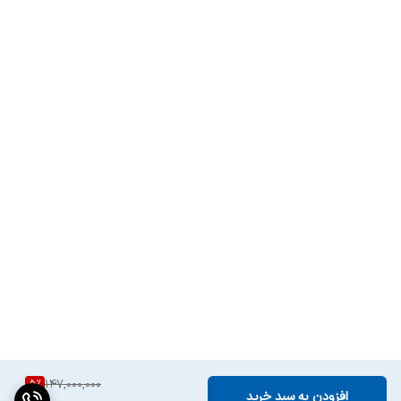
5
%
147,000,000
افزودن به سبد خرید