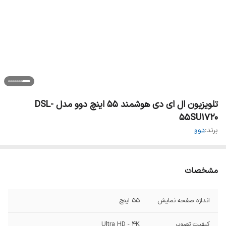
تلویزیون ال ای دی هوشمند 55 اینچ دوو مدل DSL-
55SU1720
برند:
دوو
مشخصات
اندازه صفحه نمایش
55 اینچ
کیفیت تصویر
Ultra HD - 4K