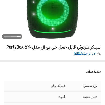
اسپیکر بلوتوثی قابل حمل جی بی ال مدل PartyBox 520
برند:
جی بی ال(JBL)
مشخصات
نوع محصول
اسپیکر برقی
کشور سازنده
آمریکا