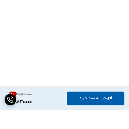
حالت خاموشی خودکار (جهت ایمنی
4
%
29,161,000
افزودن به سبد خرید
27,830,000