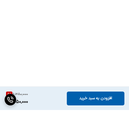
5
%
6,380,000
افزودن به سبد خرید
6,050,000