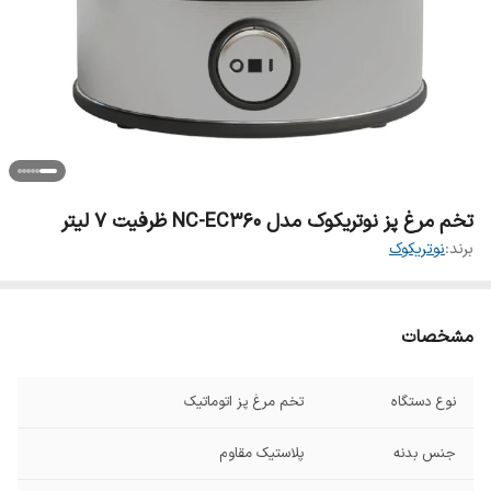
تخم مرغ پز نوتریکوک مدل NC-EC360 ظرفیت ۷ لیتر
برند:
نوتریکوک
مشخصات
نوع دستگاه
تخم مرغ پز اتوماتیک
جنس بدنه
پلاستیک مقاوم