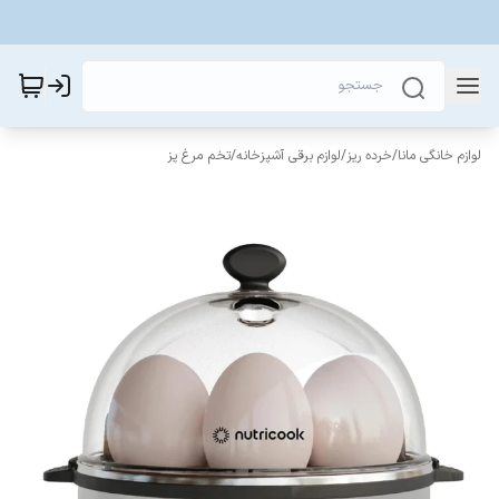
لوازم خانگی مانا
/
خرده ریز
/
لوازم برقی آشپزخانه
/
تخم مرغ پز