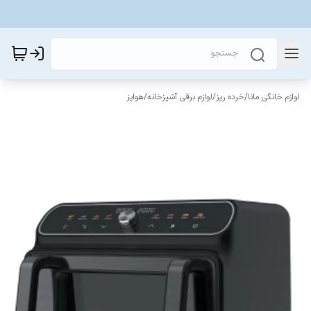
لوازم خانگی مانا
/
خرده ریز
/
لوازم برقی آشپزخانه
/
هواپز