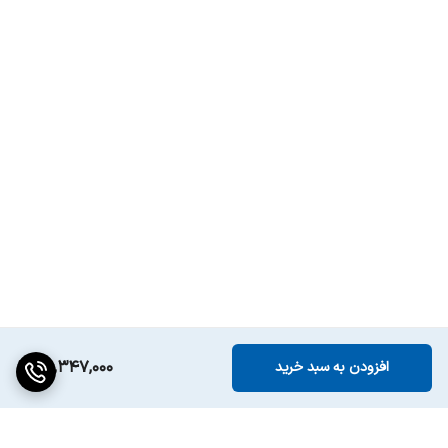
30,347,000
افزودن به سبد خرید