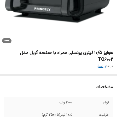
هواپز 10/5 لیتری پرنسلی همراه با صفحه گریل مدل
TO6002
برند:
پرنسلی
مشخصات
توان
2000 وات
ظرفیت
10.5 لیتر(تا 2500 گرم)