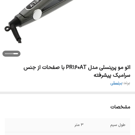
اتو مو پرینسلی مدل PR160AT با صفحات از جنس
سرامیک پیشرفته
برند:
پرنسلی
مشخصات
طول سیم
۳ متر