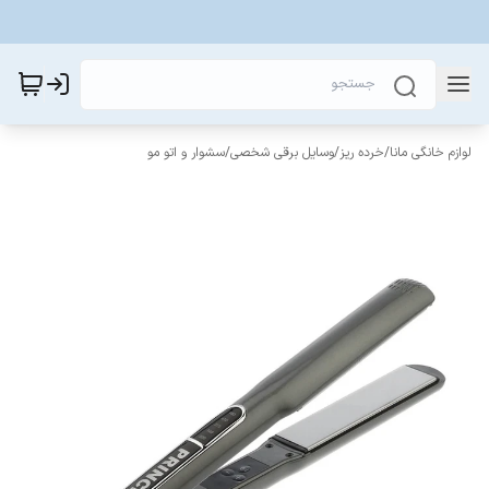
لوازم خانگی مانا
/
خرده ریز
/
وسایل برقی شخصی
/
سشوار و اتو‌ مو