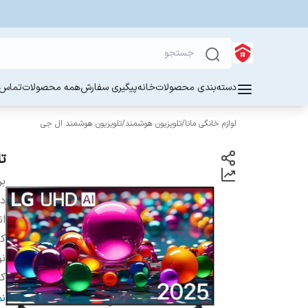
دسته‌بندی محصولات
خانه
پیگیری سفارش
همه محصولات
تماس ب
لوازم خانگی مانا
/
تلویزیون هوشمند
/
تلویزیون هوشمند ال جی
تلو
بر
دس
ان
ک
ن
کش
کش
ن