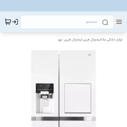
لوازم خانگی مانا
/
یخچال فریزر
/
یخچال فریزر دوو