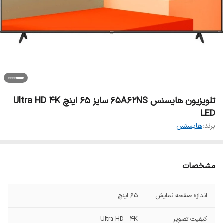
تلویزیون هایسنس 65A62NS سایز 65 اینچ Ultra HD 4K
LED
برند:
هایسنس
مشخصات
اندازه صفحه نمایش
65 اینچ
کیفیت تصویر
Ultra HD - 4K