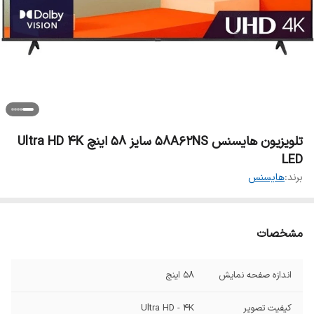
تلویزیون هایسنس 58A62NS سایز ۵۸ اینچ Ultra HD 4K
LED
برند:
هایسنس
مشخصات
اندازه صفحه نمایش
58 اینچ
کیفیت تصویر
Ultra HD - 4K