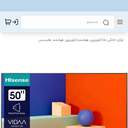
لوازم خانگی مانا
/
تلویزیون هوشمند
/
تلویزیون هوشمند هایسنس