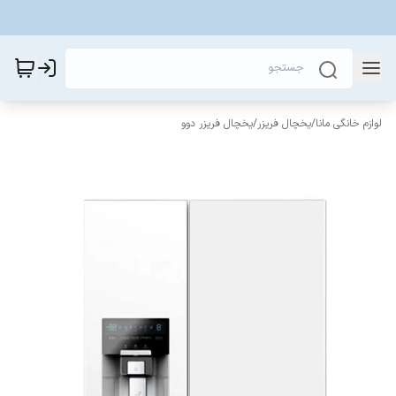
لوازم خانگی مانا
/
یخچال فریزر
/
یخچال فریزر دوو