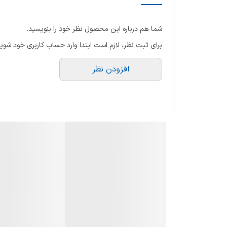
سیستم عامل
شما هم درباره این محصول نظر خود را بنویسید.
APP STORE
برای ثبت نظر، لازم است ابتدا وارد حساب کاربری خود شوید
WIFI
افزودن نظر
بلوتوث
تعداد ورودی HDMI
تعداد ورودی USB
ریموت کنترل
قابلیت اتصال به دیوار
دفترچه راهنما