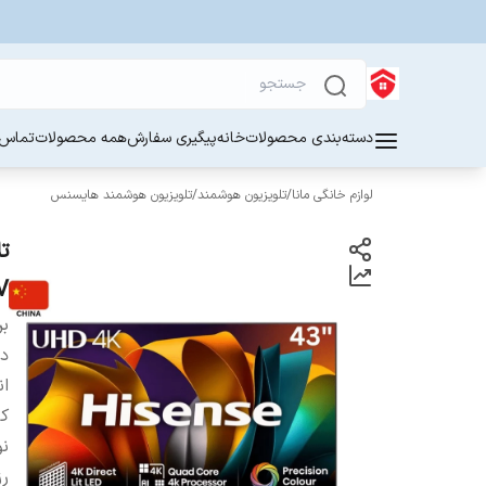
دسته‌بندی محصولات
خانه
پیگیری سفارش
همه محصولات
تماس ب
لوازم خانگی مانا
/
تلویزیون هوشمند
/
تلویزیون هوشمند هایسنس
V
بر
دس
ان
ک
ن
ر